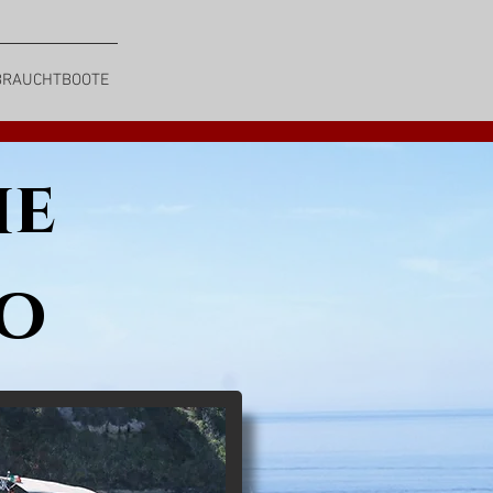
BRAUCHTBOOTE
ie
to