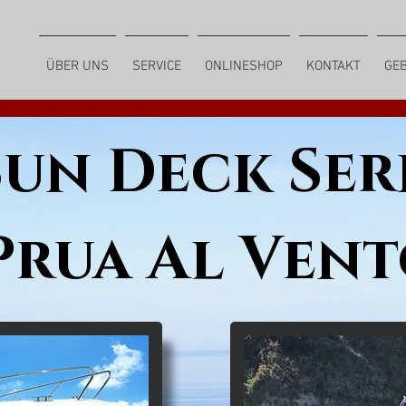
ÜBER UNS
SERVICE
ONLINESHOP
KONTAKT
GE
Sun Deck Ser
Prua Al Ven