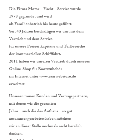
Die Firma Motor – Yacht – Service wurde
1978 gegründet und wird
als Familienbetrieb bis heute geführt.
Seit 40 Jahren beschäftigen wir uns mit dem
Vertrieb und dem Service
für unsere Freizeitkapitäne und Teilbereiche
der kommerziellen Schifffahrt.
2011 haben wir unseren Vertrieb durch unseren
Online-Shop für Bootszubehör
im Internet unter
www.saarwebstore.de
erweitert.
Unseren treuen Kunden und Vertragspartnern,
mit denen wir die gesamten
Jahre – auch die des Aufbaus – so gut
zusammengearbeitet haben möchten
wir an dieser Stelle nochmals recht herzlich
danken.