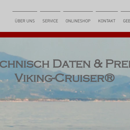
ÜBER UNS
SERVICE
ONLINESHOP
KONTAKT
GE
chnisch Daten & Pre
Viking-Cruiser®