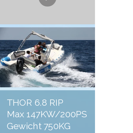
THOR 6.8 RIP
Max 147KW/200PS
Gewicht 750KG