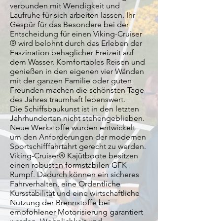
verbunden mit Wendigkeit und
Laufruhe für sich arbeiten lassen. Ihr
Gespür für das Besondere bei der
Entscheidung für einen Viking-Cruiser
® wird belohnt durch das Erleben der
Faszination behaglicher Freizeit auf
dem Wasser. Komfortables Reisen und
genießen in den eigenen vier Wänden
mit der ganzen Familie oder guten
Freunden machen die schönsten Tage
des Jahres traumhaft lebenswert.
Die Schiffsbaukunst ist in den letzten
Jahrhunderten nicht stehengeblieben.
Neue Werkstoffe wurden entwickelt
um den Anforderungen der modernen
Sportschifffahrtahrt gerecht zu werden.
Viking-Cruiser® Kajütboote besitzen
einen robusten formstabilen GFK
Rumpf. Dadurch können ein sicheres
Fahrverhalten, eine Ordentliche
Kursstabilität und eine wirtschaftliche
Nutzung der Brennstoffe bei
empfohlener Motorisierung garantiert